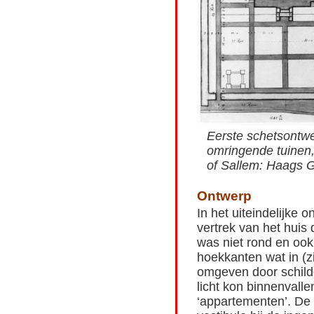
Eerste schetsontwe
omringende tuinen,
of Sallem: Haags G
Ontwerp
In het uiteindelijke 
vertrek van het huis 
was niet rond en ook
hoekkanten wat in (z
omgeven door schild
licht kon binnenvall
‘appartementen’. De 