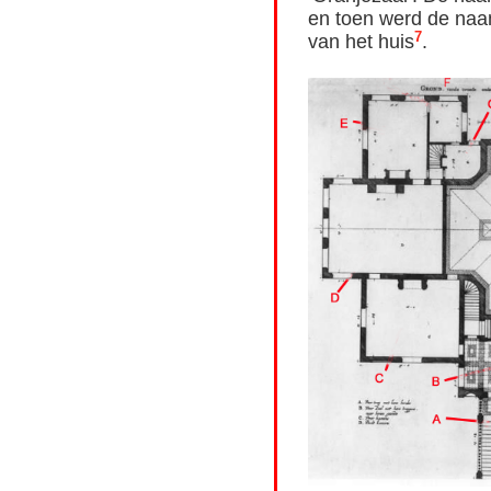
en toen werd de naam
7
van het huis
.