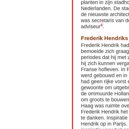
planten in zijn stadh
Nederlanden. De st
de nieuwste architec
was secretaris van d
4
adviseur
.
Frederik Hendriks
Frederik Hendrik had
bemoeide zich graag 
periodes dat hij met
hij zich kunnen verg
Franse hofleven. In P
werd gebouwd en in 
had geen rijke vorst 
gewoonte om uitgebre
de ommuurde Holland
om groots te bouwen
Haag was ruimte ove
Frederik Hendrik he
te danken. Inspiratie
Hendrik op in Parijs.