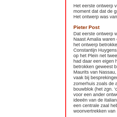
Het eerste ontwerp v
moment dat dat de g
Het ontwerp was van
Pieter Post
Dat eerste ontwerp 
Naast Amalia waren o
het ontwerp betrokke
Constantijn Huygens,
op het Plein net twe
had daar een eigen h
betrokken geweest b
Maurits van Nassau,
vaak bij bespreking
zomerhuis zoals de a
bouwblok (het zgn. ‘
voor een ander ontwe
ideeën van de Italia
een centrale zaal h
woonvertrekken van 