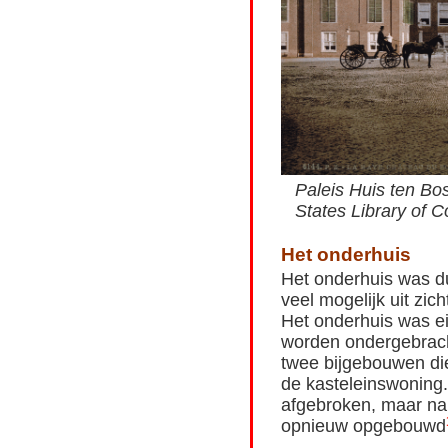
Paleis Huis ten Bo
States Library of C
Het onderhuis
Het onderhuis was d
veel mogelijk uit zic
Het onderhuis was ei
worden ondergebrach
twee bijgebouwen die
de kasteleinswoning
afgebroken, maar na
opnieuw opgebouwd