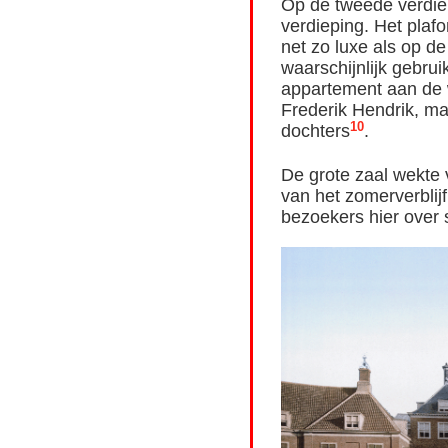
Op de tweede verdiep
verdieping. Het plafo
net zo luxe als op d
waarschijnlijk gebrui
appartement aan de 
Frederik Hendrik, ma
10
dochters
.
De grote zaal wekte 
van het zomerverblijf
bezoekers hier over 