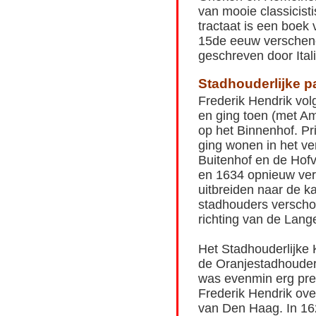
van mooie classicis
tractaat is een boek
15de eeuw verschene
geschreven door Ital
Stadhouderlijke p
Frederik Hendrik vol
en ging toen (met Am
op het Binnenhof. Pr
ging wonen in het v
Buitenhof en de Hofvi
en 1634 opnieuw verb
uitbreiden naar de k
stadhouders verscho
richting van de Lang
Het Stadhouderlijke K
de Oranjestadhouder
was evenmin erg pre
Frederik Hendrik ov
van Den Haag. In 16