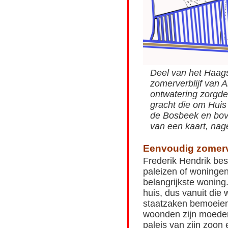
Deel van het Haags
zomerverblijf van A
ontwatering zorgde
gracht die om Huis
de Bosbeek en bov
van een kaart, nag
Eenvoudig zomerve
Frederik Hendrik bes
paleizen of woningen
belangrijkste woning
huis, dus vanuit die 
staatzaken bemoeien.
woonden zijn moeder 
paleis van zijn zoon