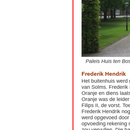
Paleis Huis ten Bo
Frederik Hendrik
Het buitenhuis werd
van Solms. Frederik
Oranje en diens laat
Oranje was de leide
Filips II, de vorst.
Frederik Hendrik no
werd opgevoed door z
opvoeding rekening m
zou vervullen. Die ha