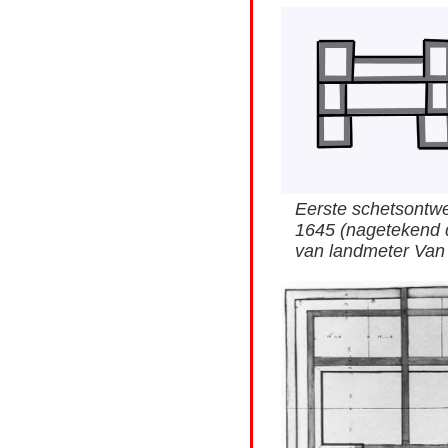
Eerste schetsontwe
1645 (nagetekend d
van landmeter Van 