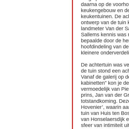
daarna op de voorhof
keukengebouw en de 
keukentuinen. De ac
ontwerp van de tuin
landmeter Van der Sa
Sallems kennis was 
bepaalde door de he
hoofdindeling van de 
kleinere onderverdel
De achtertuin was ve
de tuin stond een ac
Vanaf de galerij op 
kabinetten” kon je de
vermoedelijk van Pie
prins, Jan van der Gr
totstandkoming. Dez
Hovenier’, waarin aa
tuin van Huis ten Bo
van Honselaersdijk 
sfeer van intimiteit 