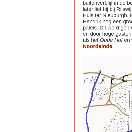
buitenverblijf in de b
later liet hij bij Rij
Huis ter Nieuburgh. 
Hendrik nog een groot
paleis. Dit werd gebr
en door hoge gaste
als het
Oude Hof
en 
Noordeinde
.