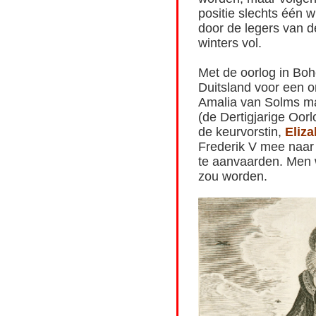
positie slechts één 
door de legers van de
winters vol.
Met de oorlog in Boh
Duitsland voor een o
Amalia van Solms ma
(de Dertigjarige Oor
de keurvorstin,
Eliza
Frederik V mee naa
te aanvaarden. Men w
zou worden.