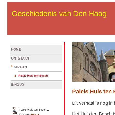
Geschiedenis van Den Haag
HOME
ONTSTAAN
STRATEN
Paleis Huis ten Bosch
INHOUD
Paleis Huis ten
Dit verhaal is nog in
Paleis Huis ten Bosch ...
Het Huis ten Bosch 