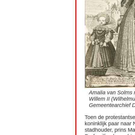
Amalia van Solms m
Willem II (Wilhelm
Gemeentearchief De
Toen de protestantse
koninklijk paar naar
stadhouder, prins Ma