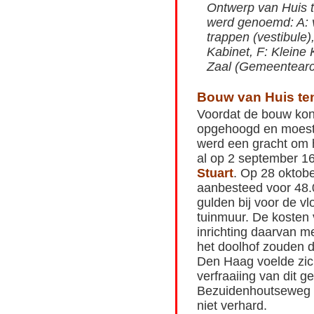
Ontwerp van Huis t
werd genoemd: A: v
trappen (vestibule
Kabinet, F: Kleine
Zaal (Gemeentearc
Bouw van Huis ten
Voordat de bouw ko
opgehoogd en moest 
werd een gracht om 
al op 2 september 1
Stuart
. Op 28 oktob
aanbesteed voor 48.
gulden bij voor de v
tuinmuur. De kosten 
inrichting daarvan 
het doolhof zouden d
Den Haag voelde zich
verfraaiing van dit g
Bezuidenhoutseweg 
niet verhard.