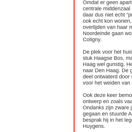
Omdat er geen apart
centrale middenzaal 
daar dus niet echt “p
ook echt kon wonen, 
overlijden van haar m
Noordeinde gaan wo
Coligny.
De plek voor het huis
stuk Haagse Bos, ma
Haag wel gunstig. H
naar Den Haag. De g
deel ontwaterd door 
voor het weiden van 
Ook deze keer bemoei
ontwerp en zoals vaak
Ondanks zijn zware ji
gegaan en stuurde A
besprak hij in het le
Huygens.