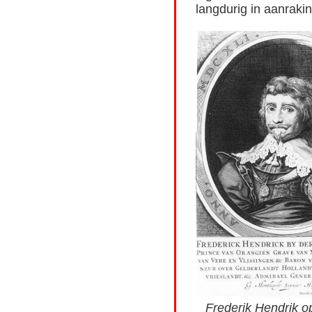
langdurig in aanraki
Frederik Hendrik o