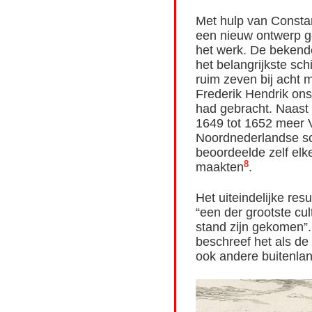
Met hulp van Const
een nieuw ontwerp g
het werk. De bekend
het belangrijkste sch
ruim zeven bij acht me
Frederik Hendrik on
had gebracht. Naast
1649 tot 1652 meer 
Noordnederlandse sc
beoordeelde zelf elke
8
maakten
.
Het uiteindelijke res
“een der grootste cu
stand zijn gekomen”
beschreef het als de 
ook andere buitenla